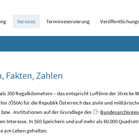
ung
Services
Terminreservierung
Veröffentlichung
, Fakten, Zahlen
als 350 Regalkilometern – das entspricht Luftlinie der Streck
hiv (ÖStA) für die Republik Österreich das zivile und militärisc
bzw. -Institutionen auf der Grundlage des
Bundesarchivges
hen Interesse. In 160 Speichern und auf mehr als 60.000 Quadra
te am Leben gehalten.