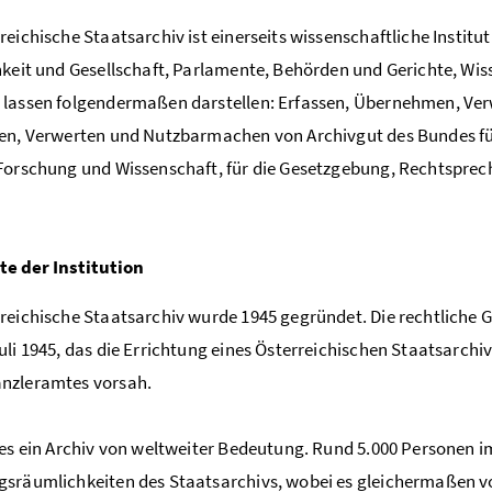
reichische Staatsarchiv ist einerseits wissenschaftliche Institut
hkeit und Gesellschaft, Parlamente, Behörden und Gerichte, Wis
lassen folgendermaßen darstellen: Erfassen, Übernehmen, Ver
en, Verwerten und Nutzbarmachen von Archivgut des Bundes für
Forschung und Wissenschaft, für die Gesetzgebung, Rechtsprec
te der Institution
reichische Staatsarchiv wurde 1945 gegründet. Die rechtliche
uli 1945, das die Errichtung eines Österreichischen Staatsarchi
nzleramtes vorsah.
 es ein Archiv von weltweiter Bedeutung. Rund 5.000 Personen i
sräumlichkeiten des Staatsarchivs, wobei es gleichermaßen v