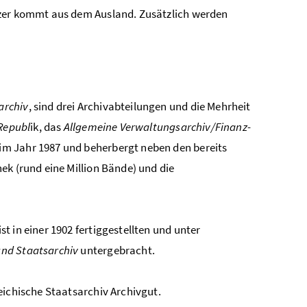
tzer kommt aus dem Ausland. Zusätzlich werden
archiv
, sind drei Archivabteilungen und die Mehrheit
 Republ
ik, das
Allgemeine Verwaltungsarchiv/Finanz-
 im Jahr 1987 und beherbergt neben den bereits
ek (rund eine Million Bände) und die
 in einer 1902 fertiggestellten und unter
und Staatsarchiv
untergebracht.
reichische Staatsarchiv
Archiv
gut.