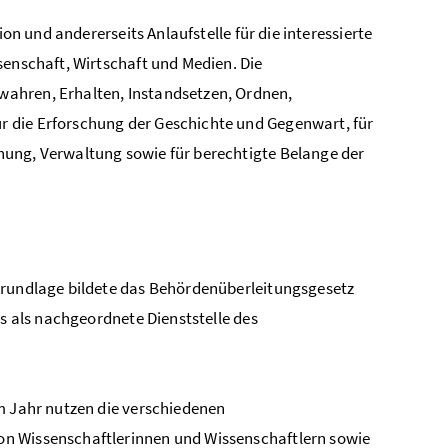
ion und andererseits Anlaufstelle für die interessierte
senschaft, Wirtschaft und Medien. Die
wahren, Erhalten, Instandsetzen, Ordnen,
 die Erforschung der Geschichte und Gegenwart, für
hung, Verwaltung sowie für berechtigte Belange der
 Grundlage bildete das Behördenüberleitungsgesetz
vs als nachgeordnete Dienststelle des
m Jahr nutzen die verschiedenen
on Wissenschaftlerinnen und Wissenschaftlern sowie