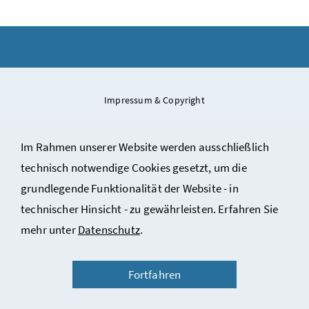
Impressum & Copyright
Kontakt
Im Rahmen unserer Website werden ausschließlich
Datenschutzinformation
technisch notwendige Cookies gesetzt, um die
Barrierefreiheitserklärung
grundlegende Funktionalität der Website - in
Nutzungsbedingungen des ÖStA
technischer Hinsicht - zu gewährleisten. Erfahren Sie
mehr unter
Datenschutz
.
Fortfahren