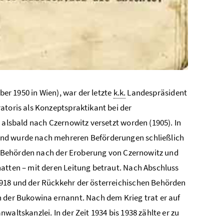
ber 1950 in Wien), war der letzte
k.k.
Landespräsident
atoris als Konzeptspraktikant bei der
 alsbald nach Czernowitz versetzt worden (1905). In
und wurde nach mehreren Beförderungen schließlich
hen Behörden nach der Eroberung von Czernowitz und
hatten – mit deren Leitung betraut. Nach Abschluss
1918 und der Rückkehr der österreichischen Behörden
der Bukowina ernannt. Nach dem Krieg trat er auf
altskanzlei. In der Zeit 1934 bis 1938 zählte er zu