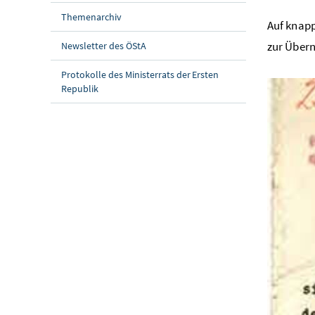
Themenarchiv
Auf knapp
zur Übern
Newsletter des ÖStA
Protokolle des Ministerrats der Ersten
Republik