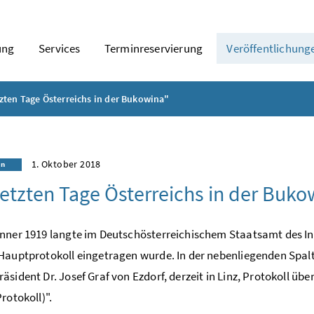
ung
Services
Terminreservierung
Veröffentlichung
tzten Tage Österreichs in der Bukowina"
1. Oktober 2018
in
letzten Tage Österreichs in der Buko
nner 1919 langte im Deutschösterreichischem Staatsamt des Inne
Hauptprotokoll eingetragen wurde. In der nebenliegenden Spal
äsident Dr. Josef Graf von Ezdorf, derzeit in Linz, Protokoll über
rotokoll)".