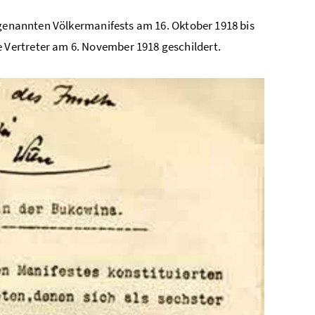
 genannten Völkermanifests am 16. Oktober 1918 bis
Vertreter am 6. November 1918 geschildert.