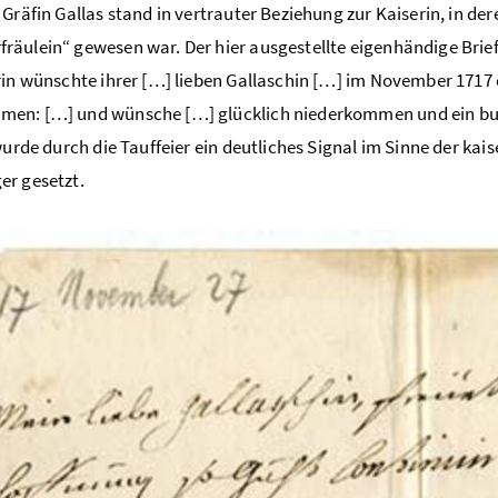
 Gräfin Gallas stand in vertrauter Beziehung zur Kaiserin, in de
äulein“ gewesen war. Der hier ausgestellte eigenhändige Brief 
rin wünschte ihrer […] lieben Gallaschin […] im November 1717
en: […] und wünsche […] glücklich niederkommen und ein bub
wurde durch die Tauffeier ein deutliches Signal im Sinne der kais
r gesetzt.