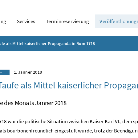
ung
Services
Terminreservierung
Veröffentlichung
ufe als Mittel kaiserlicher Propaganda in Rom 1718
1. Jänner 2018
in
Taufe als Mittel kaiserlicher Propag
le des Monats Jänner 2018
718 war die politische Situation zwischen Kaiser Karl VI., dem s
als bourbonenfreundlich eingestuft wurde, trotz der Beendigun