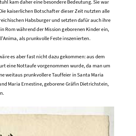
Stuhl kam daher eine besondere Bedeutung. Sie war
ie kaiserlichen Botschafter dieser Zeit nutzten alle
reichischen Habsburger und setzten dafür auch ihre
re in Rom während der Mission geborenen Kinder ein,
l'Anima, als prunkvolle Feste inszenierten.
s wäre es aber fast nicht dazu gekommen: aus dem
 Geburt eine Nottaufe vorgenommen wurde, da man um
ine weitaus prunkvollere Tauffeier in Santa Maria
und Maria Ernestine, geborene Gräfin Dietrichstein,
n.