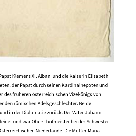
apst Klemens XI. Albani und die Kaiserin Elisabeth
treten, der Papst durch seinen Kardinalnepoten und
er des früheren österreichischen Vizekönigs von
renden römischen Adelsgeschlechter. Beide
f und in der Diplomatie zurück. Der Vater Johann
leidet und war Obersthofmeister bei der Schwester
 Österreichischen Niederlande. Die Mutter Maria