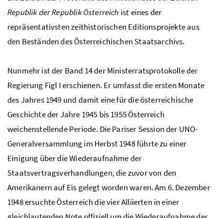
Republik der Republik Österreich
ist eines der
repräsentativsten zeithistorischen Editionsprojekte aus
den Beständen des Österreichischen Staatsarchivs
.
Nunmehr ist der Band 14 der Ministerratsprotokolle der
Regierung Figl I erschienen. Er umfasst die ersten Monate
des Jahres 1949 und damit eine für die österreichische
Geschichte der Jahre 1945 bis 1955 Österreich
weichenstellende Periode. Die Pariser Session der UNO-
Generalversammlung im Herbst 1948 führte zu einer
Einigung über die Wiederaufnahme der
Staatsvertragsverhandlungen, die zuvor von den
Amerikanern auf Eis gelegt worden waren. Am 6. Dezember
1948 ersuchte Österreich die vier Alliierten in einer
gleichlautenden Note offiziell um die Wiederaufnahme der