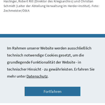
Haslinger, Robert Rill (Direktor des Kriegsarchivs) und Christian
Schmidt (Leiter der Abteilung Verwaltung im Herder-Institut).
Foto:
Zechmeister/ÖStA
Im Rahmen unserer Website werden ausschließlich
technisch notwendige Cookies gesetzt, um die
Impressum & Copyright
grundlegende Funktionalität der Website - in
Kontakt
technischer Hinsicht - zu gewährleisten. Erfahren Sie
Datenschutzinformation
mehr unter
Datenschutz
.
Barrierefreiheitserklärung
Fortfahren
Nutzungsbedingungen des ÖStA