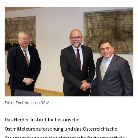
Foto: Zechmeister/ÖStA
Das Herder-Institut für historische
Ostmitteleuropaforschung und das Österreichische
Staatsarchiv gehen eine strategische Partnerschaft ein.