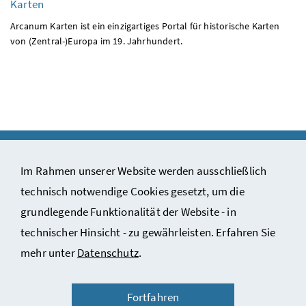
Karten
Arcanum Karten ist ein einzigartiges Portal für historische Karten
von (Zentral-)Europa im 19. Jahrhundert.
Im Rahmen unserer Website werden ausschließlich
technisch notwendige Cookies gesetzt, um die
Impressum & Copyright
grundlegende Funktionalität der Website - in
Kontakt
technischer Hinsicht - zu gewährleisten. Erfahren Sie
Datenschutzinformation
mehr unter
Datenschutz
.
Barrierefreiheitserklärung
Fortfahren
Nutzungsbedingungen des ÖStA