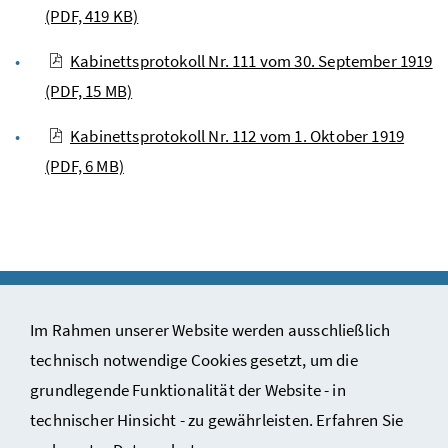
(PDF, 419 KB)
Kabinettsprotokoll Nr. 111 vom 30. September 1919
(PDF, 15 MB)
Kabinettsprotokoll Nr. 112 vom 1. Oktober 1919
(PDF, 6 MB)
Im Rahmen unserer Website werden ausschließlich
technisch notwendige Cookies gesetzt, um die
Impressum & Copyright
grundlegende Funktionalität der Website - in
Kontakt
technischer Hinsicht - zu gewährleisten. Erfahren Sie
Datenschutzinformation