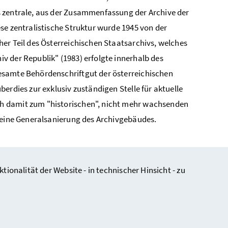
s zentrale, aus der Zusammenfassung der Archive der
se zentralistische Struktur wurde 1945 von der
er Teil des Österreichischen Staatsarchivs, welches
v der Republik" (1983) erfolgte innerhalb des
esamte Behördenschriftgut der österreichischen
erdies zur exklusiv zuständigen Stelle für aktuelle
h damit zum "historischen", nicht mehr wachsenden
e eine Generalsanierung des Archivgebäudes.
nalität der Website - in technischer Hinsicht - zu
ungsbedingungen des ÖStA