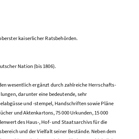
 oberster kaiserlicher Ratsbehörden.
tscher Nation (bis 1806).
en wesentlich ergänzt durch zahlreiche Herrschafts-
lungen, darunter eine bedeutende, sehr
abgüsse und -stempel, Handschriften sowie Pläne
ücher und Aktenkartons, 75 000 Urkunden, 15 000
enwert des Haus-, Hof- und Staatsarchivs für die
bereich und der Vielfalt seiner Bestände. Neben dem