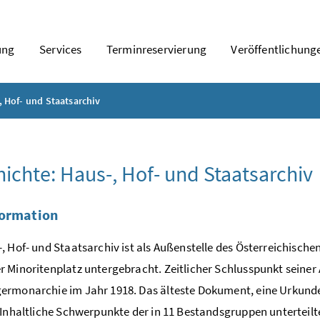
ung
Services
Terminreservierung
Veröffentlichung
, Hof- und Staatsarchiv
ichte: Haus-, Hof- und Staatsarchiv
formation
, Hof- und Staatsarchiv ist als Außenstelle des Österreichisch
 Minoritenplatz untergebracht. Zeitlicher Schlusspunkt seiner 
ermonarchie im Jahr 1918. Das älteste Dokument, eine Urkun
 Inhaltliche Schwerpunkte der in 11 Bestandsgruppen unterteil