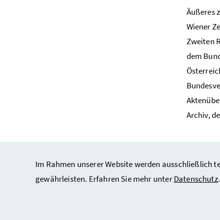
Äußeres z
Wiener Ze
Zweiten R
dem Bunde
Österreic
Bundesver
Aktenüber
Archiv, d
Im Rahmen unserer Website werden ausschließlich tec
gewährleisten. Erfahren Sie mehr unter
Datenschutz
.
Impressum & Copyright
/