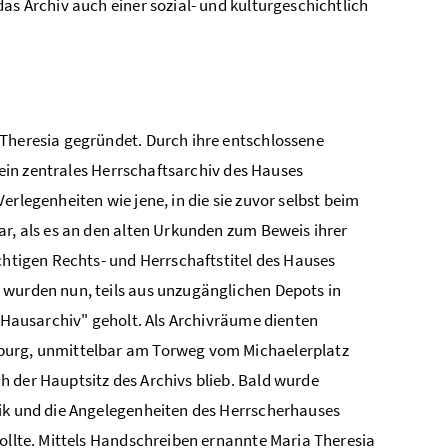
as Archiv auch einer sozial- und kulturgeschichtlich
 Theresia gegründet. Durch ihre entschlossene
, ein zentrales Herrschaftsarchiv des Hauses
rlegenheiten wie jene, in die sie zuvor selbst beim
ar, als es an den alten Urkunden zum Beweis ihrer
chtigen Rechts- und Herrschaftstitel des Hauses
 wurden nun, teils aus unzugänglichen Depots in
e Hausarchiv" geholt. Als Archivräume dienten
fburg, unmittelbar am Torweg vom Michaelerplatz
 der Hauptsitz des Archivs blieb. Bald wurde
tik und die Angelegenheiten des Herrscherhauses
sollte. Mittels Handschreiben ernannte Maria Theresia