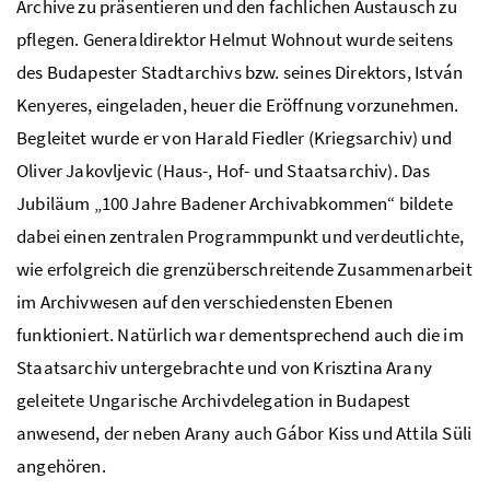
Archive zu präsentieren und den fachlichen Austausch zu
pflegen. Generaldirektor Helmut Wohnout wurde seitens
des Budapester Stadtarchivs bzw. seines Direktors, István
Kenyeres, eingeladen, heuer die Eröffnung vorzunehmen.
Begleitet wurde er von Harald Fiedler (Kriegsarchiv) und
Oliver Jakovljevic (Haus-, Hof- und Staatsarchiv). Das
Jubiläum „100 Jahre Badener Archivabkommen“ bildete
dabei einen zentralen Programmpunkt und verdeutlichte,
wie erfolgreich die grenzüberschreitende Zusammenarbeit
im Archivwesen auf den verschiedensten Ebenen
funktioniert. Natürlich war dementsprechend auch die im
Staatsarchiv untergebrachte und von Krisztina Arany
geleitete Ungarische Archivdelegation in Budapest
anwesend, der neben Arany auch Gábor Kiss und Attila Süli
angehören.