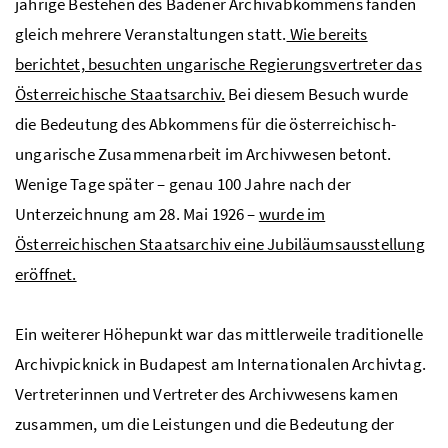
jährige Bestehen des Badener Archivabkommens fanden
gleich mehrere Veranstaltungen statt.
Wie bereits
berichtet, besuchten ungarische Regierungsvertreter das
Österreichische Staatsarchiv.
Bei diesem Besuch wurde
die Bedeutung des Abkommens für die österreichisch-
ungarische Zusammenarbeit im Archivwesen betont.
Wenige Tage später – genau 100 Jahre nach der
Unterzeichnung am 28. Mai 1926 –
wurde im
Österreichischen Staatsarchiv eine Jubiläumsausstellung
eröffnet.
Ein weiterer Höhepunkt war das mittlerweile traditionelle
Archivpicknick in Budapest am Internationalen Archivtag.
Vertreterinnen und Vertreter des Archivwesens kamen
zusammen, um die Leistungen und die Bedeutung der