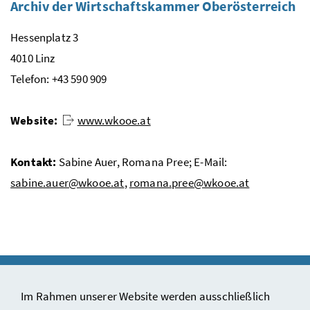
Archiv der Wirtschaftskammer Oberösterreich
Hessenplatz 3
4010 Linz
Telefon: +43 590 909
Website:
www.wkooe.at
Kontakt:
Sabine Auer, Romana Pree; E-Mail:
sabine.auer@wkooe.at
,
romana.pree@wkooe.at
Im Rahmen unserer Website werden ausschließlich